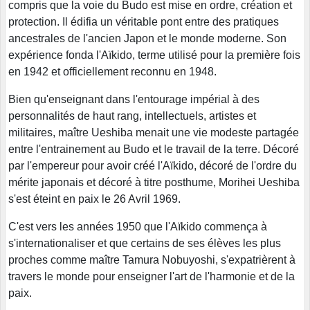
compris que la voie du Budo est mise en ordre, création et
protection. Il édifia un véritable pont entre des pratiques
ancestrales de l'ancien Japon et le monde moderne. Son
expérience fonda l'Aïkido, terme utilisé pour la première fois
en 1942 et officiellement reconnu en 1948.
Bien qu'enseignant dans l'entourage impérial à des
personnalités de haut rang, intellectuels, artistes et
militaires, maître Ueshiba menait une vie modeste partagée
entre l'entrainement au Budo et le travail de la terre. Décoré
par l'empereur pour avoir créé l'Aïkido, décoré de l'ordre du
mérite japonais et décoré à titre posthume, Morihei Ueshiba
s'est éteint en paix le 26 Avril 1969.
C'est vers les années 1950 que l'Aïkido commença à
s'internationaliser et que certains de ses élèves les plus
proches comme maître Tamura Nobuyoshi, s'expatrièrent à
travers le monde pour enseigner l'art de l'harmonie et de la
paix.