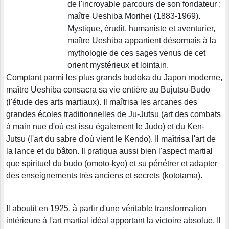
de l'incroyable parcours de son fondateur :
maître Ueshiba Morihei (1883-1969).
Mystique, érudit, humaniste et aventurier,
maître Ueshiba appartient désormais à la
mythologie de ces sages venus de cet
orient mystérieux et lointain.
Comptant parmi les plus grands budoka du Japon moderne,
maître Ueshiba consacra sa vie entière au Bujutsu-Budo
(l'étude des arts martiaux). Il maîtrisa les arcanes des
grandes écoles traditionnelles de Ju-Jutsu (art des combats
à main nue d'où est issu également le Judo) et du Ken-
Jutsu (l'art du sabre d'où vient le Kendo). Il maîtrisa l'art de
la lance et du bâton. Il pratiqua aussi bien l'aspect martial
que spirituel du budo (omoto-kyo) et su pénétrer et adapter
des enseignements très anciens et secrets (kototama).
Il aboutit en 1925, à partir d'une véritable transformation
intérieure à l'art martial idéal apportant la victoire absolue. Il