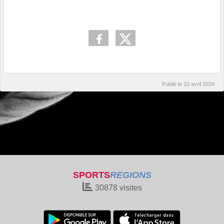
Publié le
10 avril 2024
SPORTS
REGIONS
30878
visites