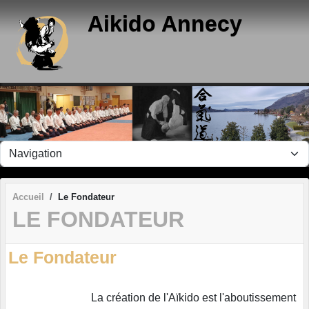
Panneau de gestion des cookies
Aikido Annecy
Accueil
Le Fondateur
LE FONDATEUR
Le Fondateur
La création de l'Aïkido est l'aboutissement