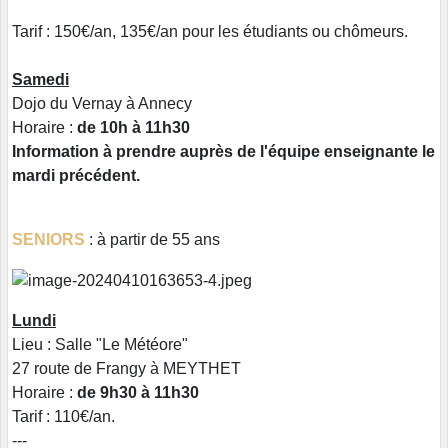
Tarif : 150€/an, 135€/an pour les étudiants ou chômeurs.
Samedi
Dojo du Vernay à Annecy
Horaire :
de 10h à 11h30
Information à prendre auprès de l'équipe enseignante le
mardi précédent.
SENIORS
: à partir de 55 ans
Lundi
Lieu : Salle "Le Météore"
27 route de Frangy à MEYTHET
Horaire :
de 9h30 à 11h30
Tarif : 110€/an.
---