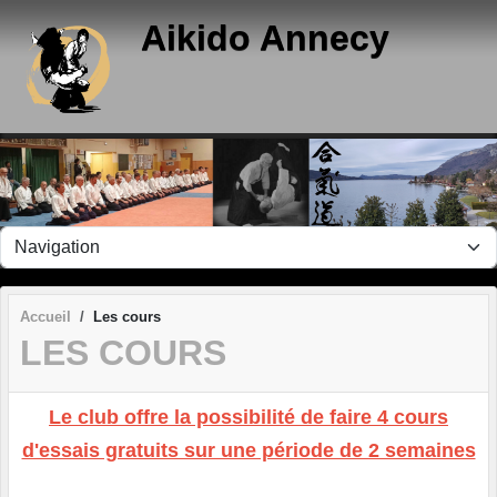
Panneau de gestion des cookies
Aikido Annecy
Accueil
Les cours
LES COURS
Le club offre la possibilité de faire 4 cours
d'essais gratuits sur une période de 2 semaines