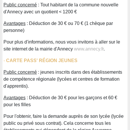
Public concerné
: Tout habitant de la commune nouvelle
d'Annecy avec un quotient < 1200 €
Avantages
: Déduction de 30 € ou 70 € (1 chèque par
personne)
Pour plus d'informations, nous vous invitons à aller sur le
site internet de la mairie d'Annecy
www.annecy.fr
.
-
CARTE PASS' RÉGION
JEUNES
Public concerné
: jeunes inscrits dans des établissements
de compétence régionale (lycées et centres de formation
d'apprentis).
Avantages
: Déduction de 30 € pour les garçons et 60 €
pour les filles
Pour l'obtenir, faire la demande auprès de son lycée (lycée
public ou privé sous contrat). Cela concerne tous les