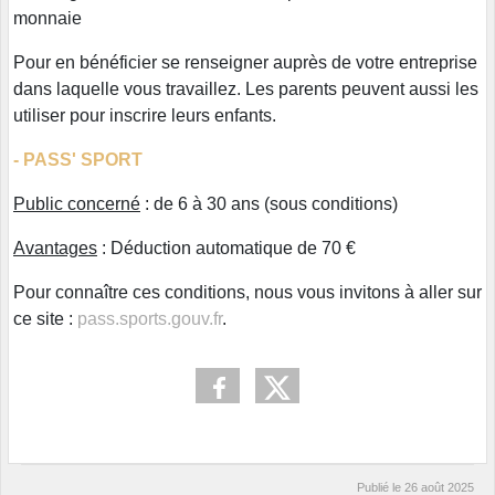
monnaie
Pour en bénéficier se renseigner auprès de votre entreprise
dans laquelle vous travaillez. Les parents peuvent aussi les
utiliser pour inscrire leurs enfants.
- PASS' SPORT
Public concerné
: de 6 à 30 ans (sous conditions)
Avantages
: Déduction automatique de 70 €
Pour connaître ces conditions, nous vous invitons à aller sur
ce site :
pass.sports.gouv.fr
.
Publié le
26 août 2025