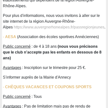
établissements qui dépendent de la région Auvergne-
Rhône-Alpes.
Pour plus d'informations, nous vous invitons à aller sur le
site internet de la région Auvergne-Rhône-
Alpes
https://www.auvergnerhonealpes.fr/passregionjeunes
.
-
AESA
(Association des écoles sportives Annéciennes)
Public concerné
: de 4 à 18 ans
(nous vous précisons
que le club n'accepte pas les enfants en dessous de 8
ans)
Avantages
: Inscription sur le trimestre pour 25 €.
S'informer auprès de la Mairie d'Annecy
-
CHÈQUES VACANCES ET COUPONS SPORTS
Public concerné
: Tous
Avantages
: Pas de limitation mais pas de rendu de