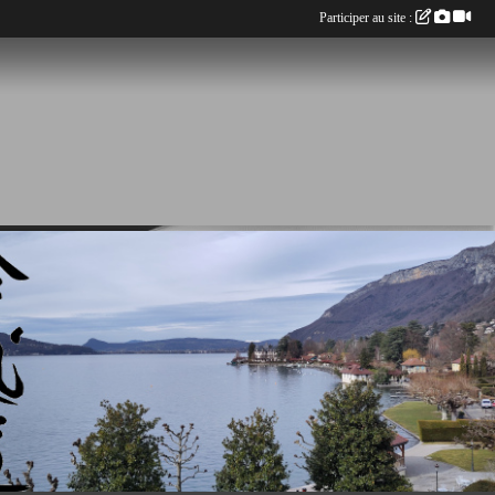
Participer au site :