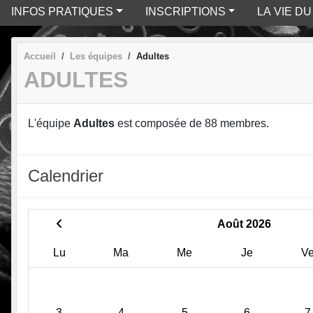
INFOS PRATIQUES
INSCRIPTIONS
LA VIE D
Accueil
Les équipes
Adultes
ADULTES
L'équipe
Adultes
est composée de 88 membres.
Calendrier
Août 2026
Lu
Ma
Me
Je
V
3
4
5
6
7