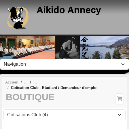
Panneau de gestion des cookies
Aikido Annecy
Accueil
Cotisation Club - Etudiant / Demandeur d'emploi
BOUTIQUE