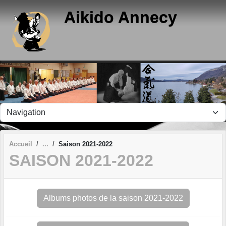
Panneau de gestion des cookies
Aikido Annecy
Accueil
Saison 2021-2022
SAISON 2021-2022
Albums photos de la saison 2021-2022