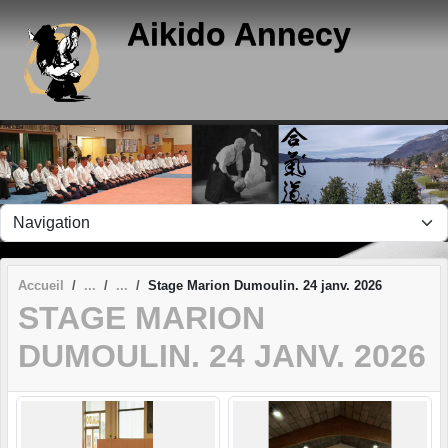
Panneau de gestion des cookies
Aikido Annecy
Accueil
Stage Marion Dumoulin. 24 janv. 2026
STAGE MARION
DUMOULIN. 24 JANV. 2026