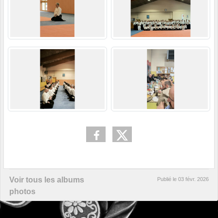
Voir tous les albums
Publié le
03 févr. 2026
photos